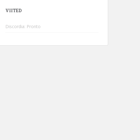
VIITED
Discordia: Pronto