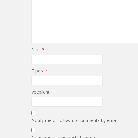
Nimi
*
E-post
*
Veebileht
Notify me of follow-up comments by email.
Notify me of new posts by email.