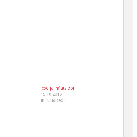
.exe ja inflatsioon
15.10.2015
In "Uudised"