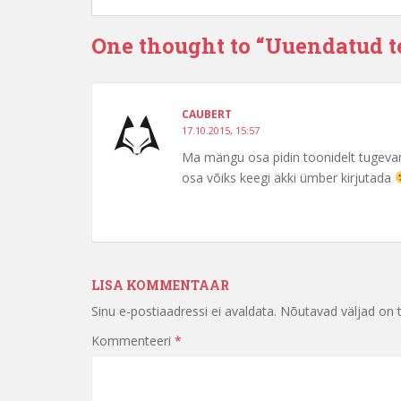
One thought to “Uuendatud 
CAUBERT
17.10.2015, 15:57
Ma mängu osa pidin toonidelt tugevam
osa võiks keegi äkki ümber kirjutada
LISA KOMMENTAAR
Sinu e-postiaadressi ei avaldata.
Nõutavad väljad on 
Kommenteeri
*