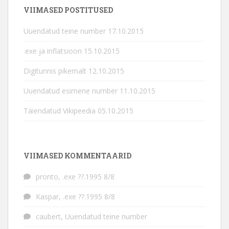
VIIMASED POSTITUSED
Uuendatud teine number
17.10.2015
.exe ja inflatsioon
15.10.2015
Digitunnis pikemalt
12.10.2015
Uuendatud esimene number
11.10.2015
Täiendatud Vikipeedia
05.10.2015
VIIMASED KOMMENTAARID
pronto
,
.exe ??.1995 8/8
Kaspar
,
.exe ??.1995 8/8
caubert
,
Uuendatud teine number